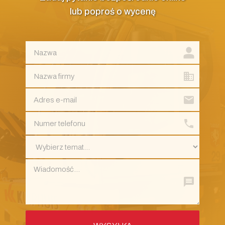
lub poproś o wycenę