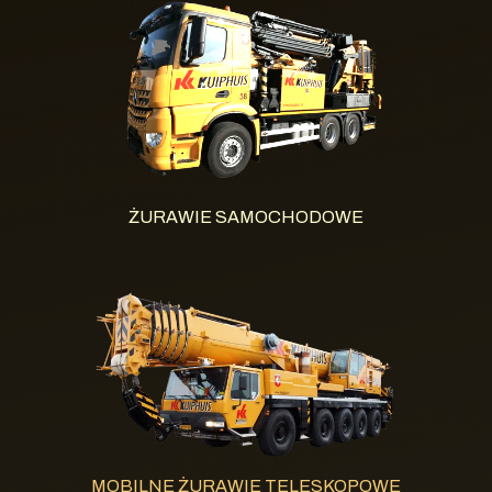
ŻURAWIE SAMOCHODOWE
MOBILNE ŻURAWIE TELESKOPOWE