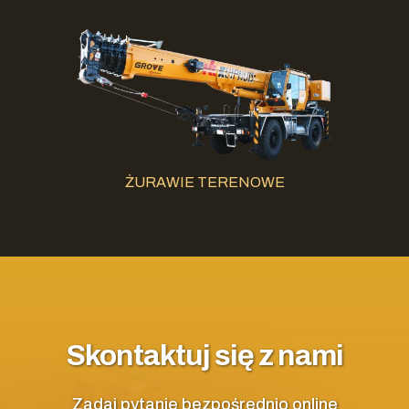
ŻURAWIE TERENOWE
Skontaktuj się z nami
Zadaj pytanie bezpośrednio online