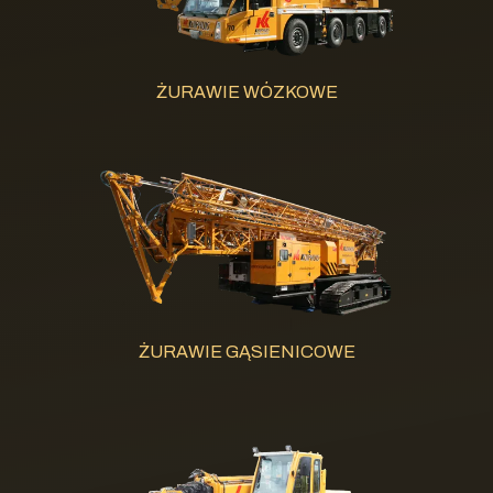
ŻURAWIE WÓZKOWE
ŻURAWIE GĄSIENICOWE