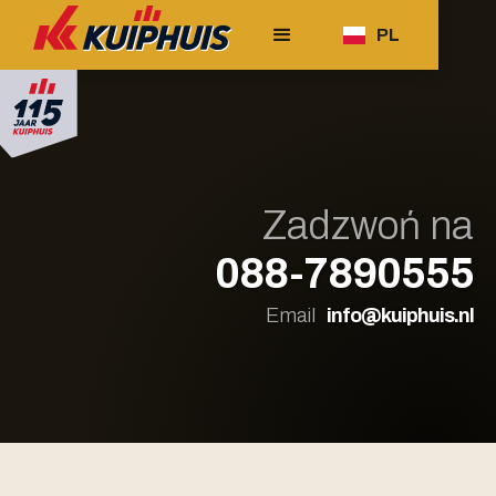
PL
Zadzwoń na
088-7890555
Email
info@kuiphuis.nl