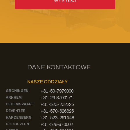
DANE KONTAKTOWE
NASZE ODDZIAŁY
+31-50-7979000
GRONINGEN
+31-26-8700171
ARNHEM
+31-523-232225
DEDEMSVAART
+31-570-626325
DEVENTER
+31-523-261448
HARDENBERG
+31-528-870002
HOOGEVEEN