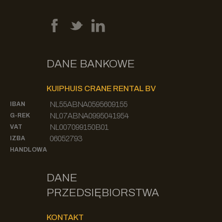
DANE BANKOWE
KUIPHUIS CRANE RENTAL BV
NL55ABNA0595609155
IBAN
NL07ABNA0995041954
G-REK
NL007099150B01
VAT
06052793
IZBA
HANDLOWA
DANE
PRZEDSIĘBIORSTWA
KONTAKT