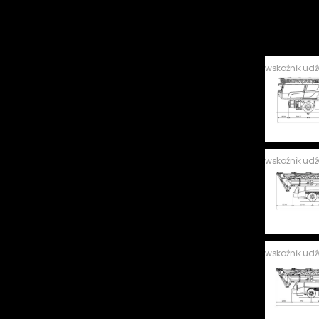
wskaźnik ud
wskaźnik ud
wskaźnik ud