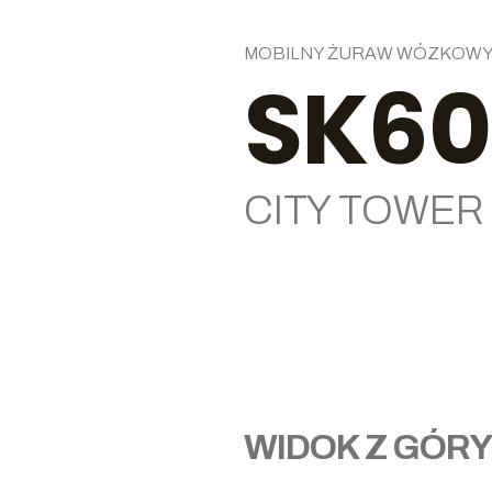
MOBILNY ŻURAW WÓZKOW
SK60
CITY TOWER
WIDOK Z GÓRY