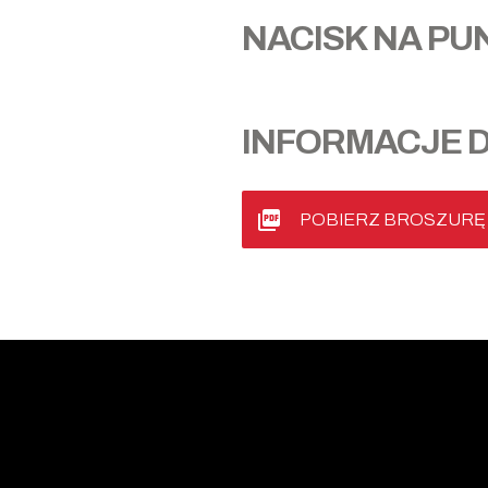
NACISK NA PU
INFORMACJE 
POBIERZ BROSZURĘ 