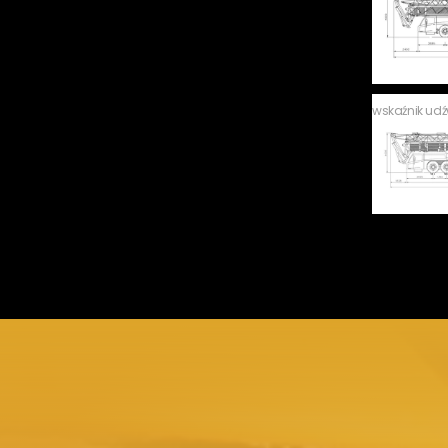
wskaźnik ud