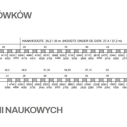
ŁÓWKÓW
NI NAUKOWYCH